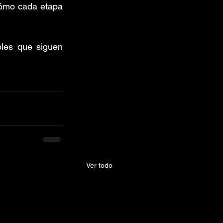
ómo cada etapa 
les que siguen 
Ver todo