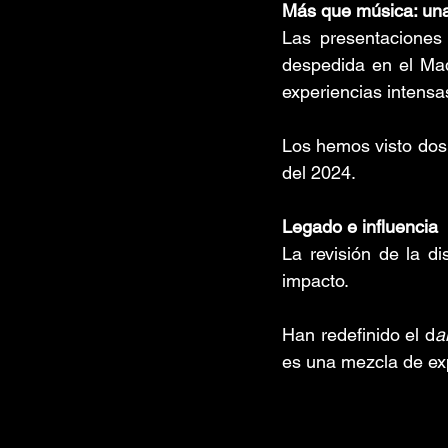
Más que música: una
Las presentaciones
despedida en el Mad
experiencias intensa
Los hemos visto dos 
del 2024.
Legado e influencia
La revisión de la di
impacto. 
Han redefinido el d
a
es una mezcla de expe