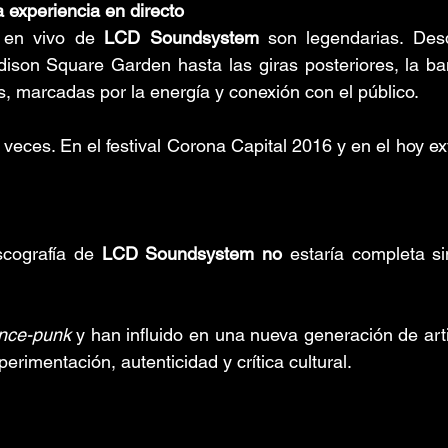
 experiencia en directo
 en vivo de 
LCD Soundsystem
 son legendarias. Des
ison Square Garden hasta las giras posteriores, la ban
s, marcadas por la energía y conexión con el público.
veces. En el festival Corona Capital 2016 y en el hoy ex
scografía de 
LCD Soundsystem no
 estaría completa s
nce-punk
 y han influido en una nueva generación de arti
rimentación, autenticidad y crítica cultural.