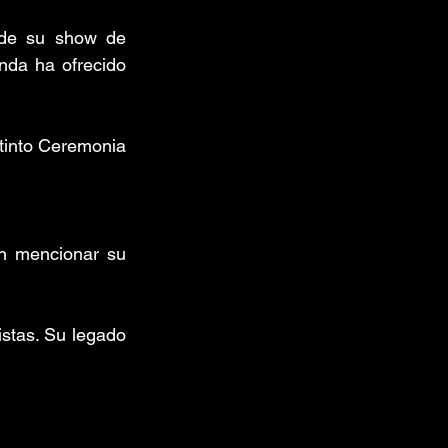
de su show de 
da ha ofrecido 
tinto Ceremonia 
in mencionar su 
stas. Su legado 