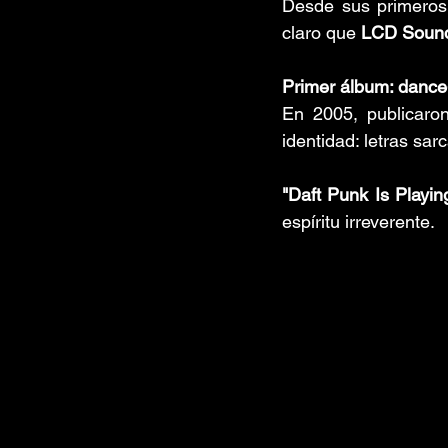
Desde sus primeros 
claro que 
LCD Soun
Primer álbum: dance
En 2005, publicaro
identidad: letras sa
"Daft Punk Is Playi
espíritu irreverente.