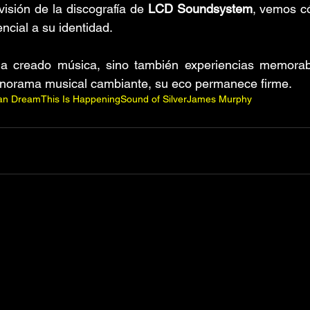
visión de la discografía de 
LCD Soundsystem
, vemos c
ncial a su identidad. 
a creado música, sino también experiencias memorab
norama musical cambiante, su eco permanece firme.
an Dream
This Is Happening
Sound of Silver
James Murphy