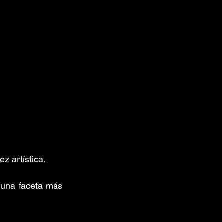
z artística. 
 una faceta más 