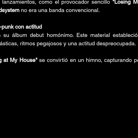
lanzamientos, como el provocador sencillo 
"Losing M
dsystem
 no era una banda convencional.
-punk con actitud
n su álbum debut homónimo. Este material estableció
rcásticas, ritmos pegajosos y una actitud despreocupada. 
ng at My House"
 se convirtió en un himno, capturando p