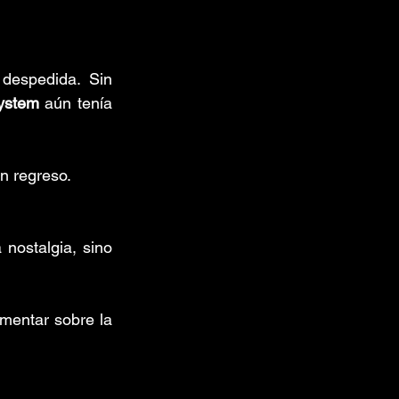
despedida. Sin 
ystem
 aún tenía 
n regreso.
nostalgia, sino 
mentar sobre la 