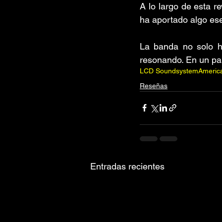
A lo largo de esta re
ha aportado algo ese
La banda no solo h
resonando. En un pa
LCD Soundsystem
Americ
Reseñas
Entradas recientes