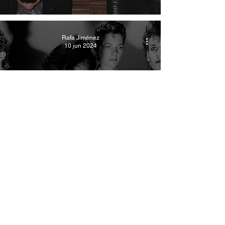
Rafa Jiménez
10 jun 2024
Darks
Bauhaus: Una
historia sonora con
hijos
Rafa Jiménez
5 jun 2024