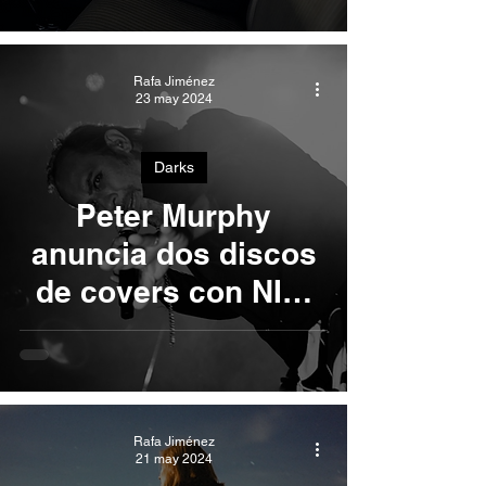
Rafa Jiménez
23 may 2024
Darks
Peter Murphy
anuncia dos discos
de covers con NIN,
Prince, David Bowie
y Pere Ubu
Rafa Jiménez
21 may 2024