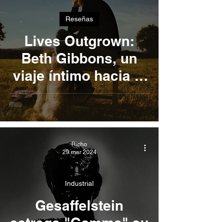
Reseñas
Lives Outgrown:
Beth Gibbons, un
viaje íntimo hacia la
sanación
Richo
29 mar 2024
Industrial
Gesaffelstein