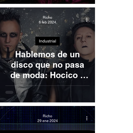
Richo
6 feb 2024
Industrial
Hablemos de un
disco que no pasa
de moda: Hocico y
Wrack and Ruin.
Richo
29 ene 2024