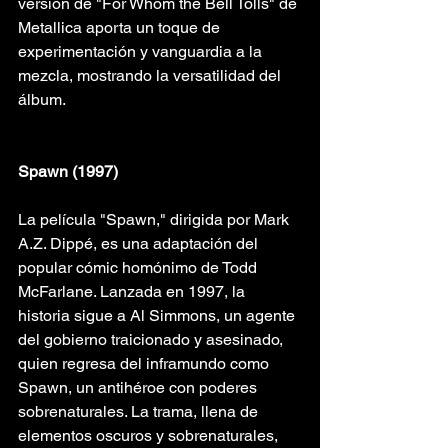
versión de "For Whom the Bell Tolls" de 
Metallica aporta un toque de 
experimentación y vanguardia a la 
mezcla, mostrando la versatilidad del 
álbum.
Spawn (1997)
La película "Spawn," dirigida por Mark 
A.Z. Dippé, es una adaptación del 
popular cómic homónimo de Todd 
McFarlane. Lanzada en 1997, la 
historia sigue a Al Simmons, un agente 
del gobierno traicionado y asesinado, 
quien regresa del inframundo como 
Spawn, un antihéroe con poderes 
sobrenaturales. La trama, llena de 
elementos oscuros y sobrenaturales, 