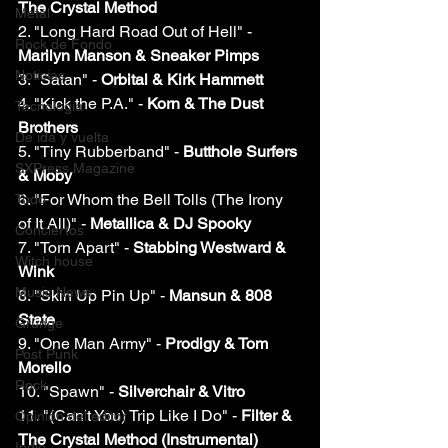
The Crystal Method
Metal
2. "Long Hard Road Out of Hell" - 
Rock de Fondo
Marilyn Manson & Sneaker Pimps
Noticias
3. "Satan" - 
Orbital & Kirk Hammett
4. "Kick the P.A." - 
Korn & The Dust 
Tecnología
Brothers
De ida y vuelta
5. "Tiny Rubberband" - 
Butthole Surfers 
SXPress Magazine
& Moby
6. "For Whom the Bell Tolls (The Irony 
Todo
of It All)" - 
Metallica & DJ Spooky
Conciertos
7. "Torn Apart" - 
Stabbing Westward & 
Witch house
Wink
Music News
8. "Skin Up Pin Up" - 
Mansun & 808 
State
Grunge
9. "One Man Army" - 
Prodigy & Tom 
Post Punk
Morello
Rock
10. "Spawn" - 
Silverchair & Vitro
11. "(Can't You) Trip Like I Do" -
 Filter & 
Opinión del editor
The Crystal Method (Instrumental)
Indie