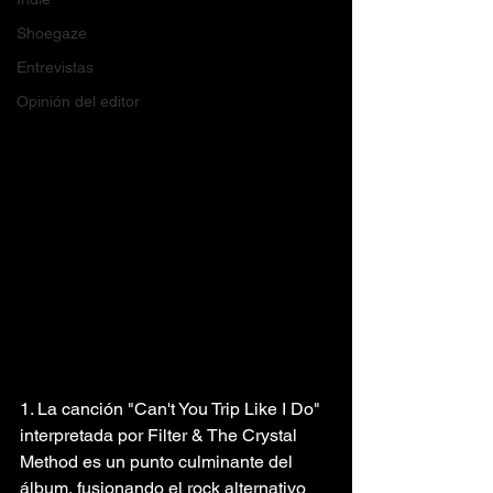
Shoegaze
Entrevistas
Opinión del editor
1. La canción "Can't You Trip Like I Do" 
interpretada por Filter & The Crystal 
Method es un punto culminante del 
álbum, fusionando el rock alternativo 