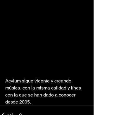
Acylum sigue vigente y creando 
música, con la misma calidad y línea 
con la que se han dado a conocer 
desde 2005.