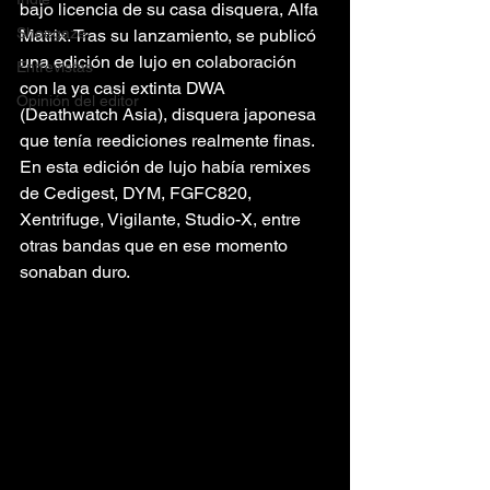
bajo licencia de su casa disquera, Alfa 
Shoegaze
Matrix. Tras su lanzamiento, se publicó 
una edición de lujo en colaboración 
Entrevistas
con la ya casi extinta DWA 
Opinión del editor
(Deathwatch Asia), disquera japonesa 
que tenía reediciones realmente finas. 
En esta edición de lujo había remixes 
de Cedigest, DYM, FGFC820, 
Xentrifuge, Vigilante, Studio-X, entre 
otras bandas que en ese momento 
sonaban duro.