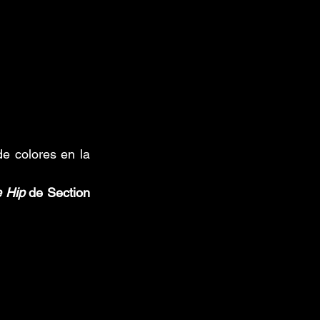
e colores en la 
 Hip
 de Section 