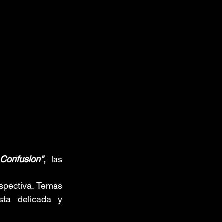
"
Confusion"
,
 las 
spectiva. Temas 
ta delicada y 