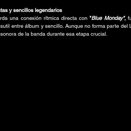
tas y sencillos legendarios
rda una conexión rítmica directa con 
"
Blue Monday"
,
 f
util entre álbum y sencillo. Aunque no forma parte del L
 sonora de la banda durante esa etapa crucial.