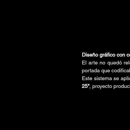
Diseño gráfico con c
El arte no quedó rel
portada que codificab
Este sistema se apli
25"
, proyecto produc