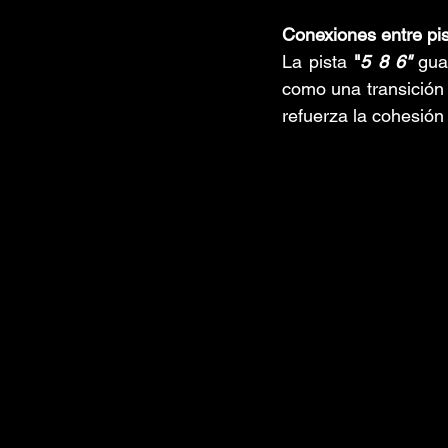
Conexiones entre pis
La pista 
"
5 8 6"
 gua
como una transición s
refuerza la cohesión