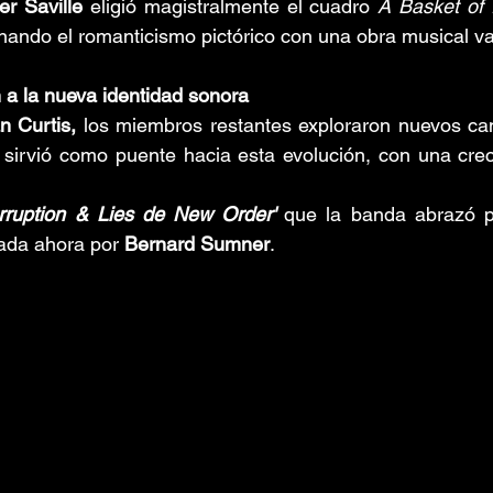
er Saville
 eligió magistralmente el cuadro 
A Basket of
nando el romanticismo pictórico con una obra musical v
n a la nueva identidad sonora
an Curtis,
sirvió como puente hacia esta evolución, con una crec
rruption & Lies de New Order'
que la banda abrazó p
rada ahora por 
Bernard Sumner
.