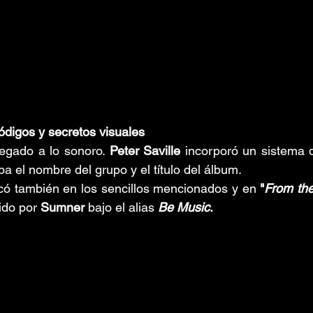
ódigos y secretos visuales
egado a lo sonoro. 
Peter Saville
 incorporó un sistema d
a el nombre del grupo y el título del álbum. 
có también en los sencillos mencionados y en 
"
From the
ido por 
Sumner 
bajo el alias 
Be Music
.