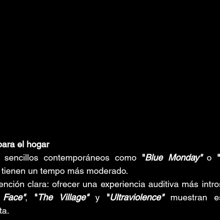
ara el hogar
s sencillos contemporáneos como 
"
Blue Monday"
o 
 tienen un tempo más moderado. 
ención clara: ofrecer una experiencia auditiva más intro
 Face"
, 
"
The Village"
 y 
"
Ultraviolence"
 muestran es
ta.