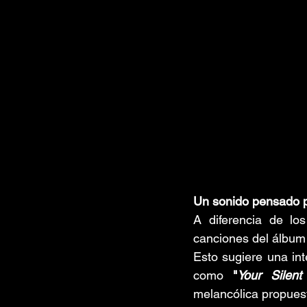
Un sonido pensado p
A diferencia de lo
canciones del álbum
Esto sugiere una int
como 
"
Your Silent
melancólica propues