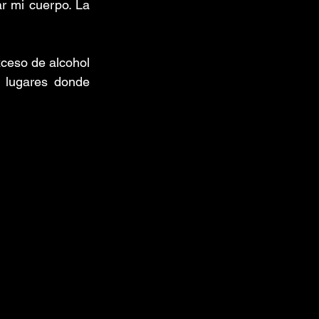
r mi cuerpo. La 
xceso de alcohol 
 lugares donde 