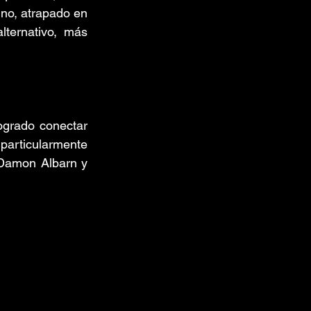
o, atrapado en 
ernativo, más 
grado conectar 
particularmente 
Damon Albarn y 