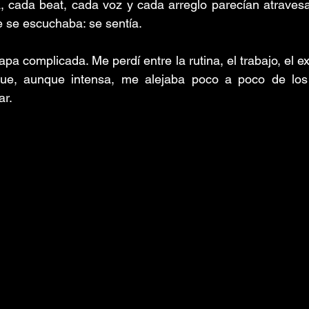
, cada beat, cada voz y cada arreglo parecían atravesa
 se escuchaba: se sentía.
a complicada. Me perdí entre la rutina, el trabajo, el e
que, aunque intensa, me alejaba poco a poco de los
ar.