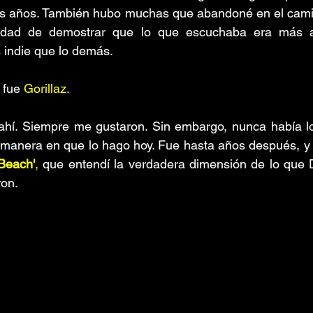
los años. También hubo muchas que abandoné en el camin
dad de demostrar que lo que escuchaba era más alt
 indie que lo demás.
fue 
Gorillaz.
ahí. Siempre me gustaron. Sin embargo, nunca había lo
 manera en que lo hago hoy. Fue hasta años después, y 
 Beach'
,
 que entendí la verdadera dimensión de lo que 
on.