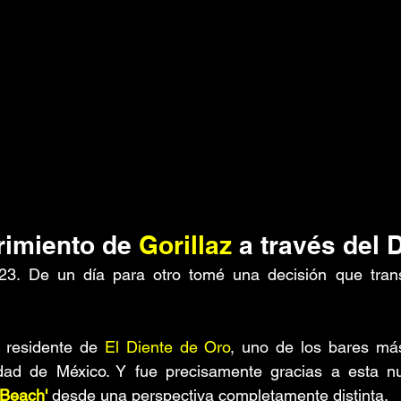
rimiento de 
Gorillaz
 a través del 
23.
De
 un día para otro tomé una decisión que trans
 residente de 
El Diente de Oro
, uno de los bares más
dad de México. Y fue precisamente gracias a esta n
 Beach'
desde una perspectiva completamente distinta.