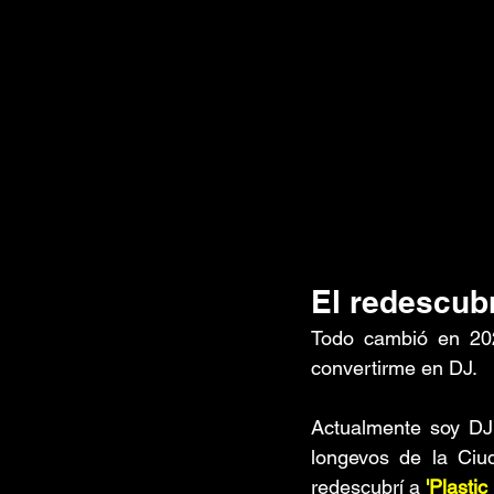
El redescub
Todo cambió en 20
convertirme en DJ. 
Actualmente soy DJ
longevos de la Ciu
redescubrí a 
'Plastic