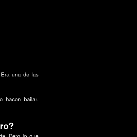
 Era una de las 
 hacen bailar. 
uro?
a. Pero lo que 