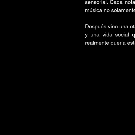
sensorial. Cada nota
música no solamente
Después vino una etap
y una vida social 
realmente quería est