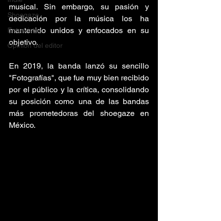
musical. Sin embargo, su pasión y 
Shoegaze
dedicación por la música los ha 
mantenido unidos y enfocados en su 
Entrevistas
objetivo.
Opinión del editor
En 2019, la banda lanzó su sencillo 
"Fotografías", que fue muy bien recibido 
por el público y la crítica, consolidando 
su posición como una de las bandas 
más prometedoras del shoegaze en 
México.