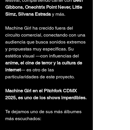
festival, compartiendo cartel con 
Beth 
Gibbons, Oneohtrix Point Never, Little 
Simz, Silvana Estrada
 y más.
Machine Girl ha crecido fuera del 
circuito comercial, conectando con una 
audiencia que busca sonidos extremos 
y propuestas muy especificas. Su 
estética visual —con influencias del 
anime, el cine de terror y la cultura de 
internet
— es otro de las 
particularidades de este proyecto.
Machine Girl en el Pitchfork CDMX 
2025, es uno de los shows imperdibles.
Te dejamos uno de sus más álbumes 
más escuchados: