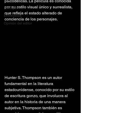
psicodélicas. La película es conocida 
por su estilo visual único y surrealista, 
Shoegaze
que refleja el estado alterado de 
Entrevistas
conciencia de los personajes.
Opinión del editor
Hunter S. Thompson es un autor 
fundamental en la literatura 
estadounidense, conocido por su estilo 
de escritura gonzo, que involucra al 
autor en la historia de una manera 
subjetiva. Thompson también es 