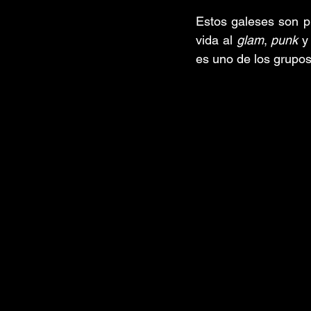
Estos galeses son p
vida al 
glam
, 
punk
 y
es uno de los grupo