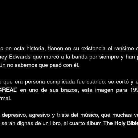
o en esta historia, tienen en su existencia el rarísimo 
hey Edwards que marcó a la banda por siempre y han 
aún no sabemos que pasó con él.
 que era persona complicada fue cuando, se cortó y es
4REAL”
 en uno de sus brazos, esta imagen para 199
rmal.
 depresivo, agresivo y triste del músico, que muchas v
 serán dignas de un libro, el cuarto álbum 
The Holy Bibl