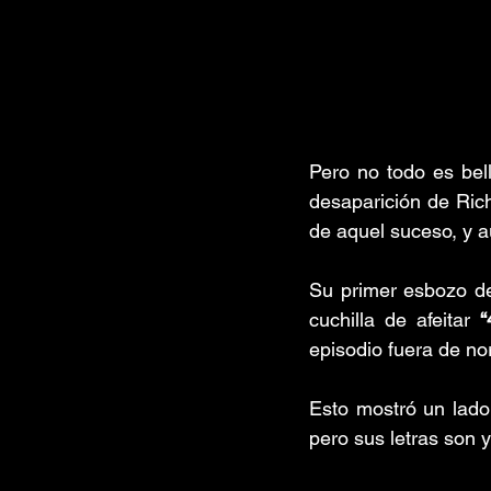
Pero no todo es bell
desaparición de Ric
de aquel suceso, y 
Su primer esbozo de
cuchilla de afeitar 
“
episodio fuera de no
Esto mostró un lado
pero sus letras son y