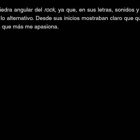
iedra angular del 
rock
, ya que, en sus letras, sonidos y
 lo alternativo. Desde sus inicios mostraban claro que qu
s que más me apasiona.