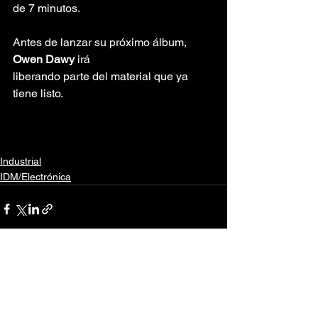
de 7 minutos.
Antes de lanzar su próximo álbum, 
Owen Dawy
 irá
liberando parte del material que ya 
tiene listo.
Industrial
IDM/Electrónica
Ver todo
Entradas recientes