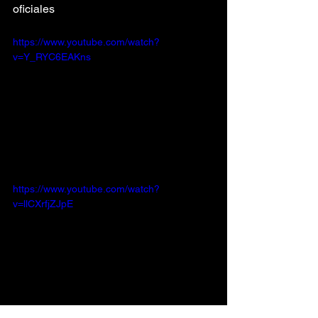
oficiales
https://www.youtube.com/watch?
v=Y_RYC6EAKns
https://www.youtube.com/watch?
v=llCXrfjZJpE