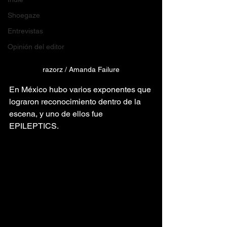
Shoegaze
Entrevistas
Opinión del editor
razorz / Amanda Failure
En México hubo varios exponentes que 
lograron reconocimiento dentro de la 
escena, y uno de ellos fue 
EPILEPTICS.