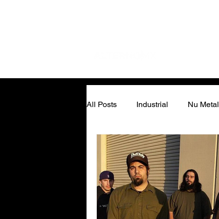
All Posts
Industrial
Nu Metal
Inteligencia Artificial
IDM/El
Reseñas
Soundtracks