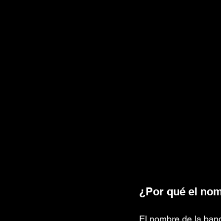
¿Por qué el nom
El nombre de la band