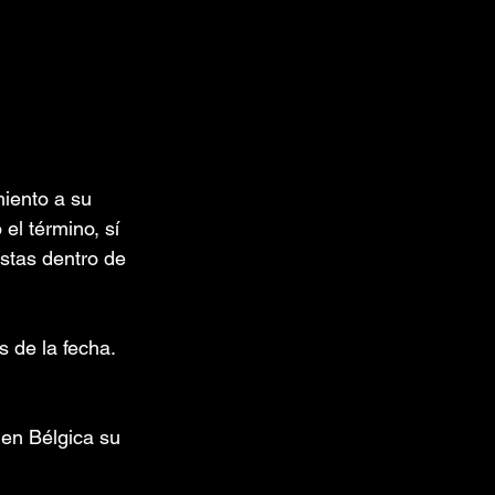
iento a su 
l término, sí 
istas dentro de 
 de la fecha. 
en Bélgica su 