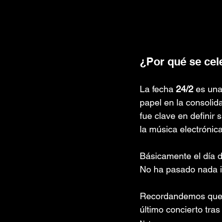
¿Por qué se cel
La fecha 
24/2
 es una
papel en la consolid
fue clave en definir 
la música electrónica
Básicamente el día 
No ha pasado nada in
Recordandemos que h
último concierto tra