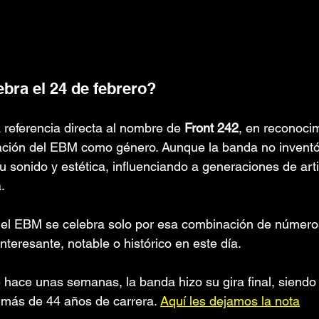
ebra el 24 de febrero?
 referencia directa al nombre de 
Front 242
, en reconocim
ación del EBM como género. Aunque la banda no inventó e
su sonido y estética, influenciando a generaciones de art
.
del EBM se celebra solo por esa combinación de números
teresante, notable o histórico en este día. 
ace unas semanas, la banda hizo su gira final, siendo 
s más de 44 años de carrera. 
Aquí les dejamos la nota