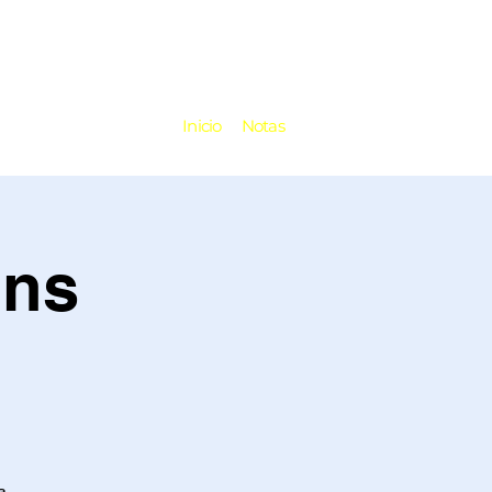
Inicio
Notas
ins
a