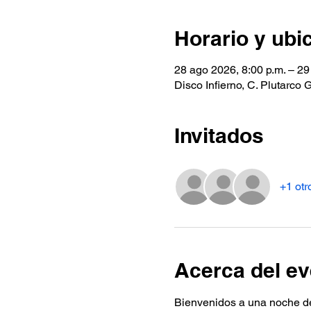
Horario y ubi
28 ago 2026, 8:00 p.m. – 29
Disco Infierno, C. Plutarco
Invitados
+1 otr
Acerca del ev
Bienvenidos a una noche de