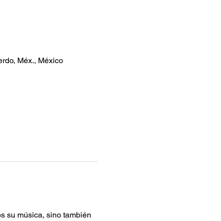
erdo, Méx., México
s su música, sino también 