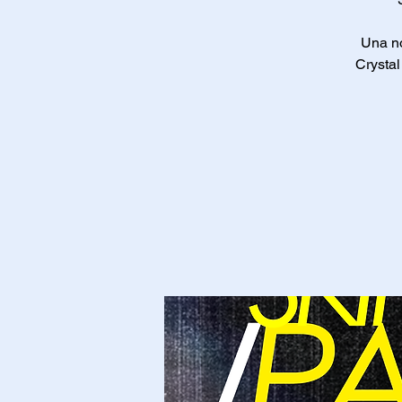
Una no
Crystal