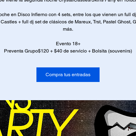
che en Disco Infierno con 4 sets, entre los que vienen un full dj
 Castles + full dj set de clásicos de Mareux, Trst, Pastel Ghost, 
más.
Evento 18+
Preventa Grupo$120 + $40 de servicio + Bolsita (souvenirs)
Compra tus entradas