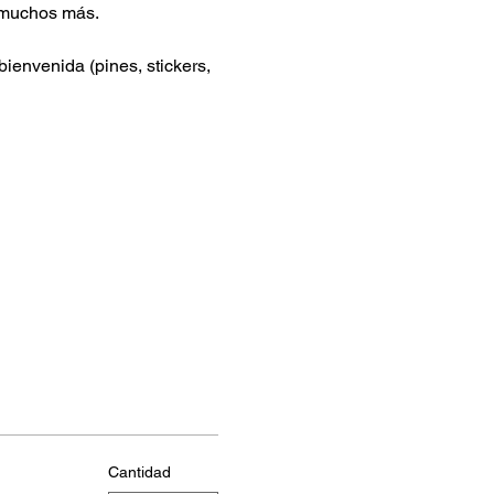
 muchos más.
 bienvenida (pines, stickers, 
Cantidad