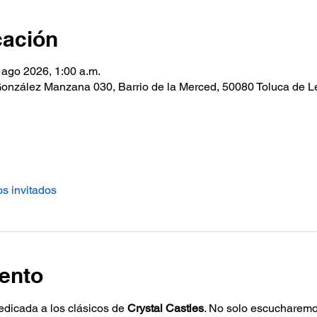
cación
 ago 2026, 1:00 a.m.
 González Manzana 030, Barrio de la Merced, 50080 Toluca de L
os invitados
ento
dicada a los clásicos de 
Crystal Castles
. No solo escucharemo