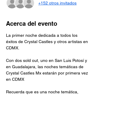
+152 otros invitados
Acerca del evento
La primer noche dedicada a todos los 
éxitos de Crystal Castles y otros artistas en 
CDMX.
Con dos sold out, uno en San Luis Potosí y 
en Guadalajara, las noches temáticas de 
Crystal Castles Mx estarán por primera vez 
en CDMX
Recuerda que es una noche temática, 
ninguno de los integrantes estará 
presente...
Evento para mayores de 18 años/ NRDA