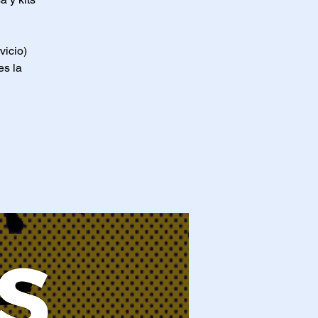
vicio)
es la