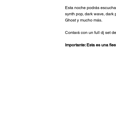
Esta noche podrás escuchar
synth pop, dark wave, dark p
Ghost y mucho más.
Contará con un full dj set d
Importante: Esta es una fie