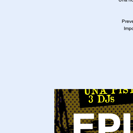
Preve
Impo