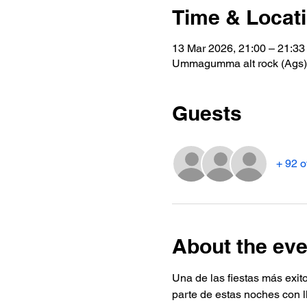
Time & Locat
13 Mar 2026, 21:00 – 21:33
Ummagumma alt rock (Ags),
Guests
+ 92 o
About the eve
Una de las fiestas más exit
parte de estas noches con ll