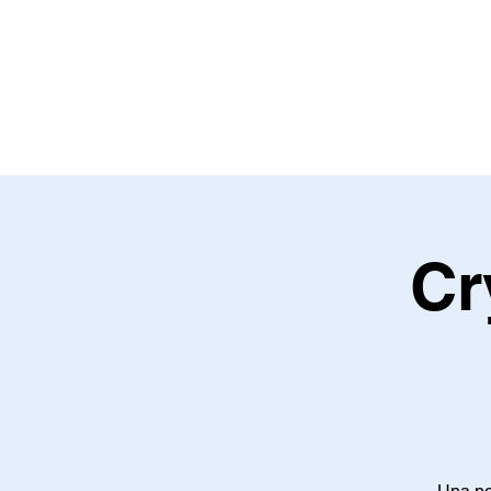
Cr
Una noc