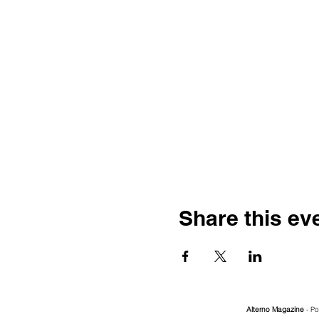
Share this ev
Alterno Magazine
- Po