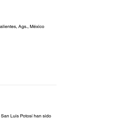
lientes, Ags., México
 San Luis Potosí han sido 