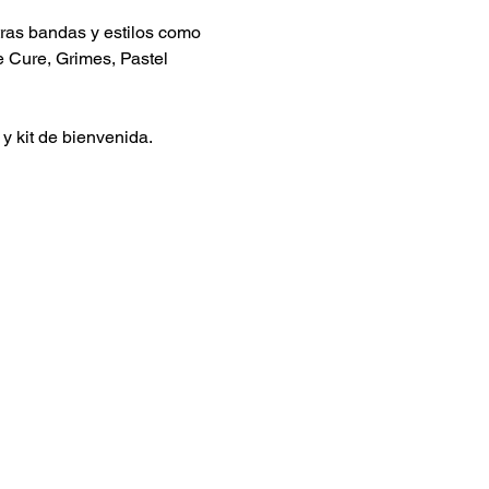
ras bandas y estilos como 
e Cure, Grimes, Pastel 
 y kit de bienvenida.