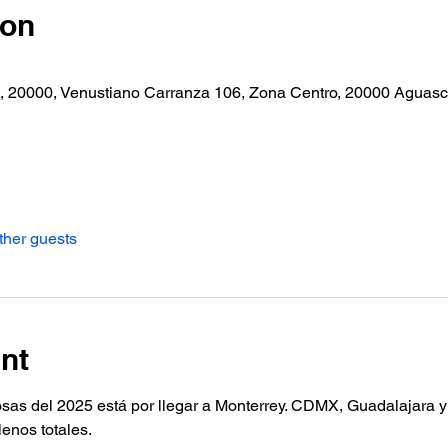
ion
 20000, Venustiano Carranza 106, Zona Centro, 20000 Aguasca
ther guests
nt
osas del 2025 está por llegar a Monterrey. CDMX, Guadalajara y
enos totales.