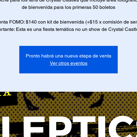
de bienvenida para los primeras 50 boletos
nta FOMO: $140 con kit de bienvenida (+$15 x comisión de ser
rtante: Esta es una fiesta temática no un show de Crystal Castl
Pronto habrá una nueva etapa de venta
Ver otros eventos