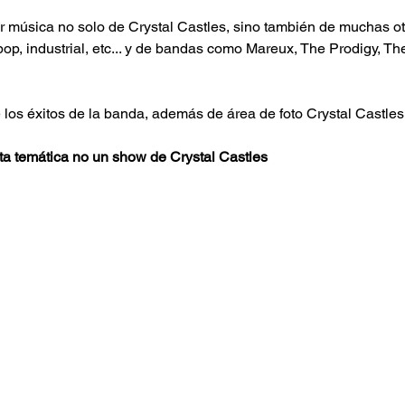
 música no solo de Crystal Castles, sino también de muchas ot
op, industrial, etc... y de bandas como Mareux, The Prodigy, Th
e los éxitos de la banda, además de área de foto Crystal Castles
sta temática no un show de Crystal Castles 