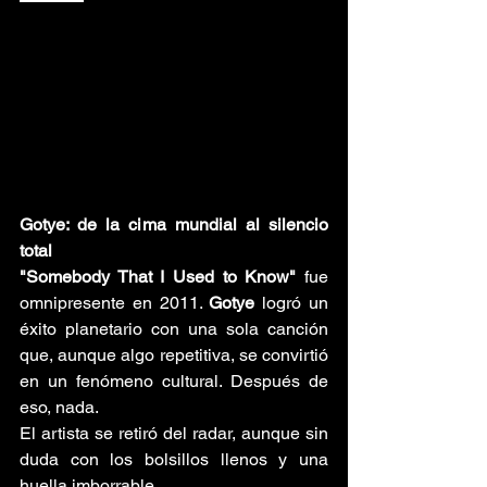
Gotye: de la cima mundial al silencio 
total
"Somebody That I Used to Know"
 fue 
omnipresente en 2011. 
Gotye 
logró un 
éxito planetario con una sola canción 
que, aunque algo repetitiva, se convirtió 
en un fenómeno cultural. Después de 
eso, nada. 
El artista se retiró del radar, aunque sin 
duda con los bolsillos llenos y una 
huella imborrable.