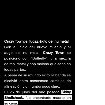
Crazy Town: el fugaz éxito del nu metal
Con el inicio del nuevo milenio y el 
auge del nu metal, 
Crazy Town
 se 
posicionó con "Butterfly", una mezcla 
de rap, metal y pop meloso que sonó en 
todas partes. 
A pesar de su rotundo éxito, la banda se 
disolvió entre constantes cambios de 
alineación y un rumbo poco claro.
El 25 de junio del año pasado 
Shifty 
Shellshock, 
fue encontrado muerto en 
su casa.