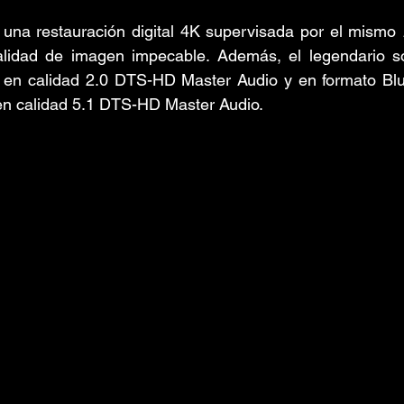
 una restauración digital 4K supervisada por el mismo 
alidad de imagen impecable. Además, el legendario so
 en calidad 2.0 DTS-HD Master Audio y en formato Blu-r
en calidad 5.1 DTS-HD Master Audio.