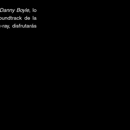
Danny Boyle
, lo 
undtrack de la 
ay, disfrutarás 