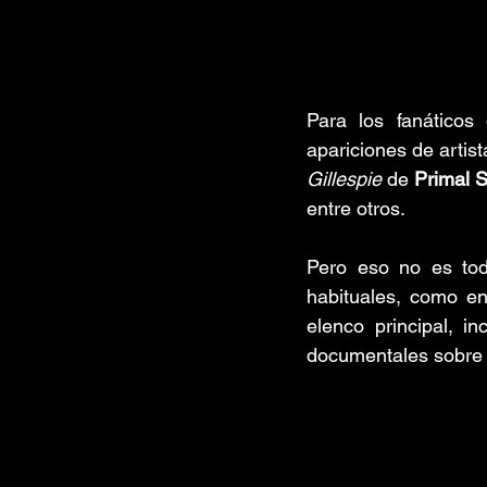
Para los fanáticos
apariciones de artis
Gillespie
 de 
Primal 
entre otros.
Pero eso no es tod
habituales, como ent
elenco principal, in
documentales sobre c