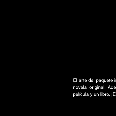
El arte del paquete i
novela original. Ad
película y un libro. 