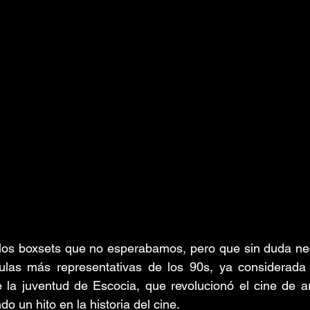
los boxsets que no esperabamos, pero que sin duda nec
ulas más representativas de los 90s, ya considerada 
 la juventud de Escocia, que revolucionó el cine de ar
do un hito en la historia del cine.