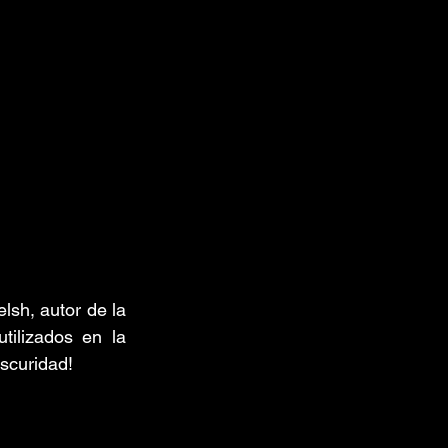
lsh, autor de la 
ilizados en la 
oscuridad!