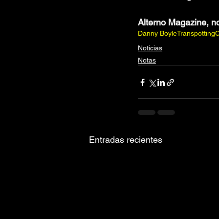
Alterno Magazine, n
Danny Boyle
Transpotting
C
Noticias
Notas
Entradas recientes