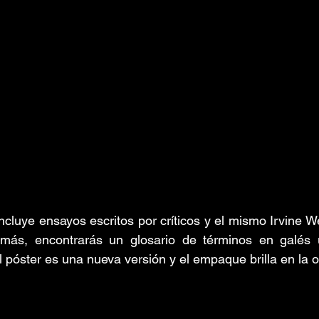
ncluye ensayos escritos por críticos y el mismo Irvine We
emás, encontrarás un glosario de términos en galés ut
¡El póster es una nueva versión y el empaque brilla en la 