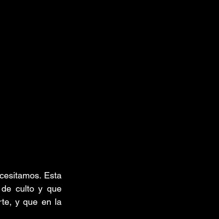
esitamos. Esta 
de culto y que 
te, y que en la 