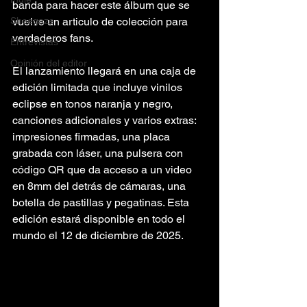
banda para hacer este álbum que se 
Shoegaze
vuelve un articulo de colección para 
verdaderos fans.
Entrevistas
Opinión del editor
El lanzamiento llegará en una caja de 
edición limitada que incluye vinilos 
eclipse en tonos naranja y negro, 
canciones adicionales y varios extras: 
impresiones firmadas, una placa 
grabada con láser, una pulsera con 
código QR que da acceso a un video 
en 8mm del detrás de cámaras, una 
botella de pastillas y pegatinas. Esta 
edición estará disponible en todo el 
mundo el 12 de diciembre de 2025.