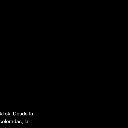
ikTok. Desde la 
oloradas, la 