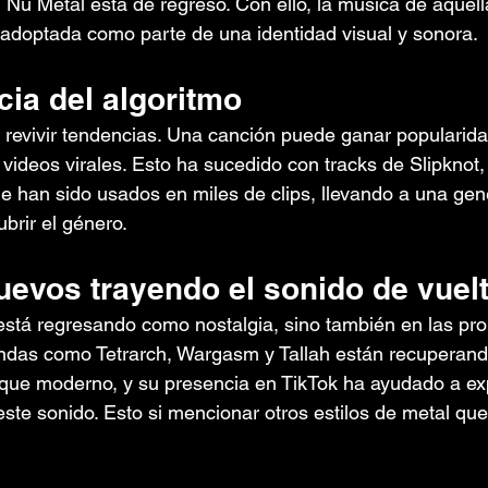
 Nu Metal está de regreso. Con ello, la música de aquel
adoptada como parte de una identidad visual y sonora.
ncia del algoritmo
 revivir tendencias. Una canción puede ganar popularida
videos virales. Esto ha sucedido con tracks de Slipknot,
 han sido usados en miles de clips, llevando a una gen
brir el género.
nuevos trayendo el sonido de vuel
está regresando como nostalgia, sino también en las pr
andas como Tetrarch, Wargasm y Tallah están recuperand
que moderno, y su presencia en TikTok ha ayudado a exp
ste sonido. Esto si mencionar otros estilos de metal qu