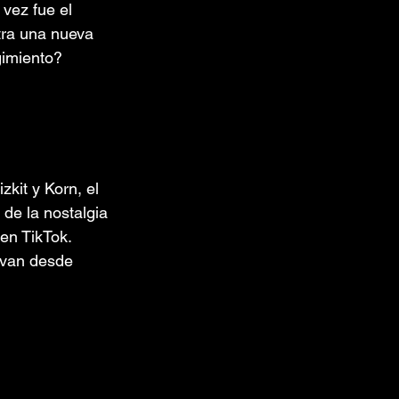
vez fue el 
tra una nueva 
gimiento?
kit y Korn, el 
de la nostalgia 
en TikTok. 
 van desde 