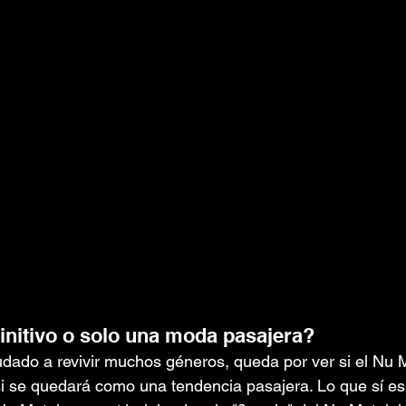
initivo o solo una moda pasajera?
udado a revivir muchos géneros, queda por ver si el Nu M
i se quedará como una tendencia pasajera. Lo que sí es 