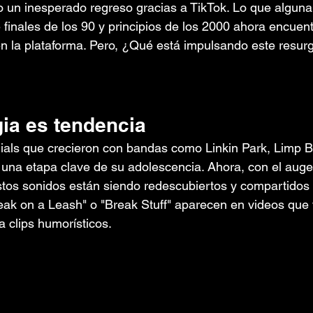
do un inesperado regreso gracias a TikTok. Lo que alguna 
finales de los 90 y principios de los 2000 ahora encuen
n la plataforma. Pero, ¿Qué está impulsando este resur
gia es tendencia
als que crecieron con bandas como Linkin Park, Limp Biz
una etapa clave de su adolescencia. Ahora, con el auge 
stos sonidos están siendo redescubiertos y compartidos 
ak on a Leash" o "Break Stuff" aparecen en videos que
 clips humorísticos.