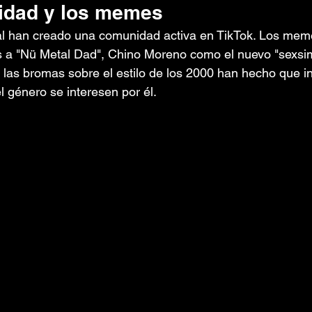
idad y los memes
al han creado una comunidad activa en TikTok. Los mem
as a "Nü Metal Dad", Chino Moreno como el nuevo "sexsi
 las bromas sobre el estilo de los 2000 han hecho que i
l género se interesen por él.