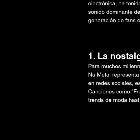
electrónica, ha teni
sonido dominante de 
generación de fans e
1. La nostal
Para muchos millenni
Nu Metal representa 
en redes sociales, e
Canciones como "Fre
trends de moda hasta