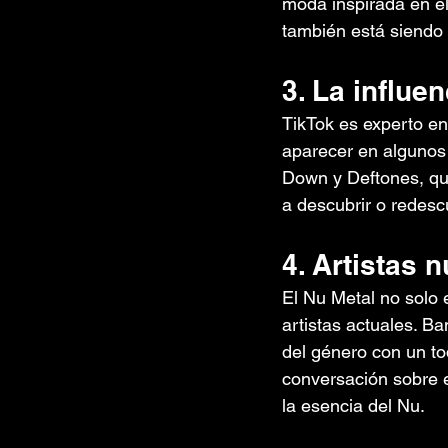
moda inspirada en el
también está siendo 
3. La influe
TikTok es experto en
aparecer en algunos 
Down y Deftones, que
a descubrir o redescu
4. Artistas 
El Nu Metal no solo 
artistas actuales. B
del género con un to
conversación sobre e
la esencia del Nu.