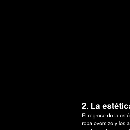
2. La estéti
El regreso de la esté
ropa oversize y los 