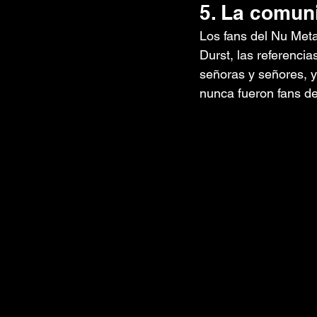
5. La comun
Los fans del Nu Met
Durst, las referenci
señoras y señores, y
nunca fueron fans de