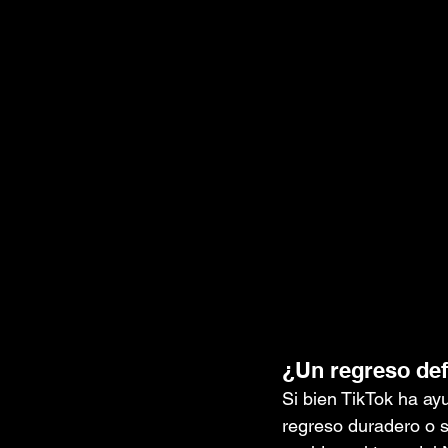
¿Un regreso def
Si bien TikTok ha ay
regreso duradero o s