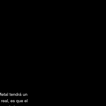
etal tendrá un 
real, es que el 