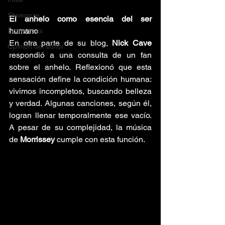
Shoegaze
El anhelo como esencia del ser 
humano
Entrevistas
En otra parte de su blog, 
Nick Cave
Opinión del editor
respondió a una consulta de un fan 
sobre el anhelo. Reflexionó que esta 
sensación define la condición humana: 
vivimos incompletos, buscando belleza 
y verdad. Algunas canciones, según él, 
logran llenar temporalmente ese vacío. 
A pesar de su complejidad, la música 
de 
Morrissey
 cumple con esta función.