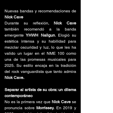
Nuevas bandas y recomendaciones de 
Nick Cave
Durante su reflexión, 
Nick Cave 
también recomendó a la banda 
emergente
 YHWH Nailgun
. Elogió su 
estética intensa y su habilidad para 
mezclar oscuridad y luz, lo que les ha 
valido un lugar en el NME 100 como 
una de las promesas musicales para 
2025. Su estilo encaja en la tradición 
del rock vanguardista que tanto admira 
Nick Cave.
Separar al artista de su obra: un dilema 
contemporáneo
No es la primera vez que 
Nick Cave
 se 
pronuncia sobre 
Morrissey.
 En 2019 y 