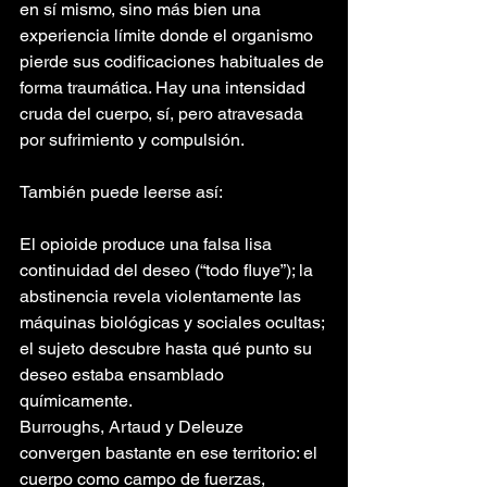
en sí mismo, sino más bien una 
experiencia límite donde el organismo 
pierde sus codificaciones habituales de 
forma traumática. Hay una intensidad 
cruda del cuerpo, sí, pero atravesada 
por sufrimiento y compulsión.
También puede leerse así:
El opioide produce una falsa lisa 
continuidad del deseo (“todo fluye”); la 
abstinencia revela violentamente las 
máquinas biológicas y sociales ocultas;
el sujeto descubre hasta qué punto su 
deseo estaba ensamblado 
químicamente.
Burroughs, Artaud y Deleuze 
convergen bastante en ese territorio: el 
cuerpo como campo de fuerzas, 