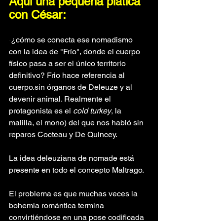
Aquí una pequeña plática 
con César: 
·
¿cómo se conecta ese nomadismo 
con la idea de "Frío", donde el cuerpo 
físico pasa a ser el único territorio 
definitivo? Frio hace referencia al 
cuerpo.sin órganos de Deleuze y al 
devenir animal. Realmente el 
protagonista es el 
cold turkey
, la 
malilla, el mono) del que nos habló sin 
reparos Cocteau y De Quincey.
La idea deleuziana de nomade está 
presente en todo el concepto Maltrago.
El problema es que muchas veces la 
bohemia romántica termina 
convirtiéndose en una pose codificada 