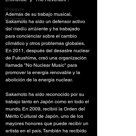
Shoegaze
Además de su trabajo musical, 
Entrevistas
Sakamoto ha sido un defensor activo 
Opinión del editor
del medio ambiente y ha trabajado 
para concienciar sobre el cambio 
climático y otros problemas globales. 
En 2011, después del desastre nuclear 
de Fukushima, creó una organización 
llamada "No Nuclear Music" para 
promover la energía renovable y la 
abolición de la energía nuclear.
Sakamoto ha sido reconocido por su 
trabajo tanto en Japón como en todo el 
mundo. En 2009, recibió la Orden del 
Mérito Cultural de Japón, uno de los 
mayores honores que puede recibir un 
artista en el país. También ha recibido 