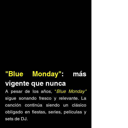
"Blue Monday"
: más 
vigente que nunca
A pesar de los años, 
"
Blue Monday" 
sigue sonando fresco y relevante. La 
canción continúa siendo un clásico 
obligado en fiestas, series, películas y 
sets de DJ. 