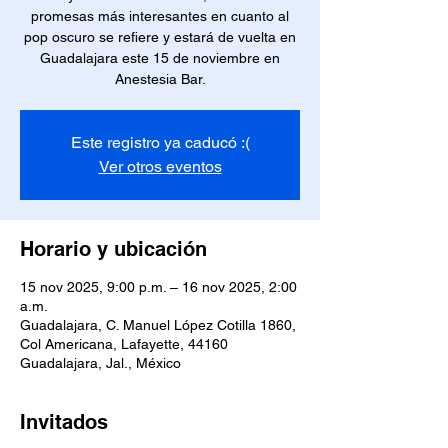
promesas más interesantes en cuanto al
pop oscuro se refiere y estará de vuelta en
Guadalajara este 15 de noviembre en
Anestesia Bar.
Este registro ya caducó :(
Ver otros eventos
Horario y ubicación
15 nov 2025, 9:00 p.m. – 16 nov 2025, 2:00
a.m.
Guadalajara, C. Manuel López Cotilla 1860,
Col Americana, Lafayette, 44160
Guadalajara, Jal., México
Invitados