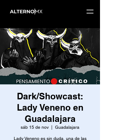
Dark/Showcast:
Lady Veneno en
Guadalajara
sáb 15 de nov
  |  
Guadalajara
Lady Veneno es sin duda, una de las